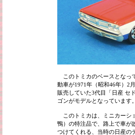
このトミカのベースとなって
動車が1971年（昭和46年）2
販売していた3代目「日産 セ
ゴンがモデルとなっています
このトミカは、ミニカーショ
鴨）の特注品で、路上で車が
つけてくれる、当時の日産の