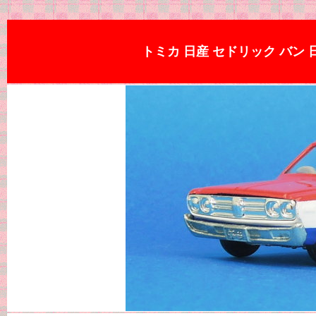
トミカ 日産 セドリック バン 日