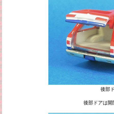
後部
後部ドアは開