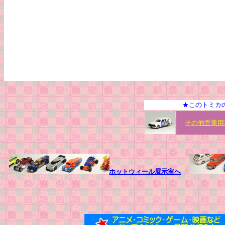
★このトミカ
その他営業用
ホットウィール展示室へ