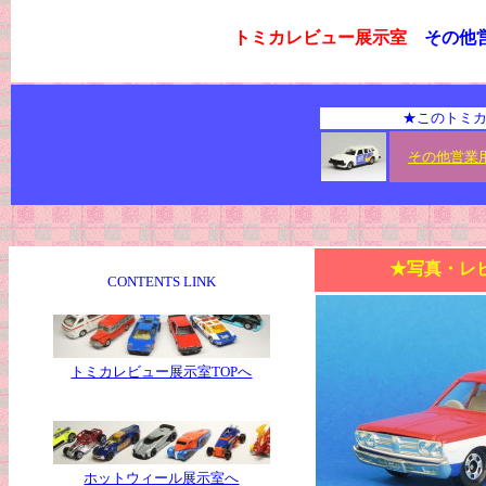
トミカレビュー展示室
その他
★このトミカ
その他営業
★写真・レ
CONTENTS LINK
トミカレビュー展示室TOPへ
ホットウィール展示室へ