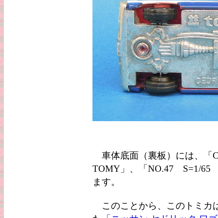
車体底面（裏板）には、「CEDR
TOMY」、「NO.47 S=1/6
ます。
このことから、このトミカは、