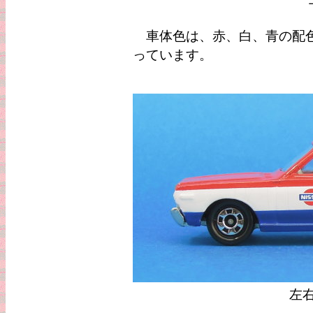
車体色は、赤、白、青の配色
っています。
左