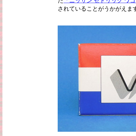
た
「ニッサン セドリック ワゴン
されていることがうかがえま