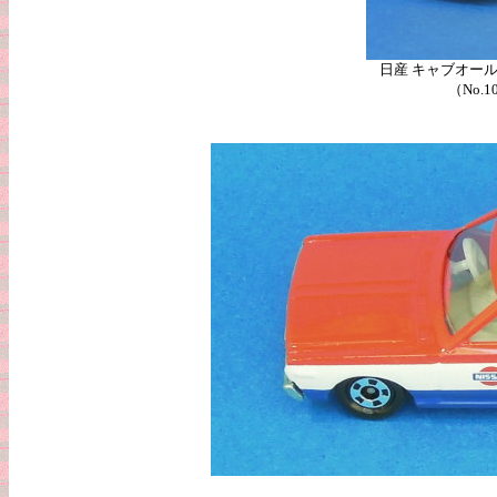
日産 キャブオー
（No.