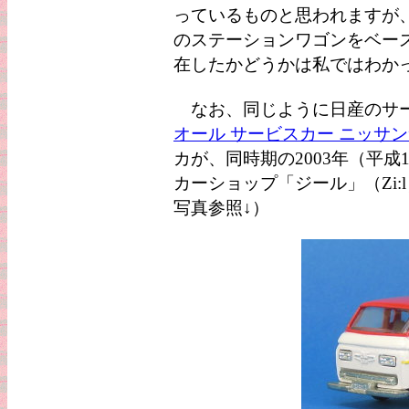
っているものと思われますが、
のステーションワゴンをベー
在したかどうかは私ではわか
なお、同じように日産のサー
オール サービスカー ニッサンサ
カが、同時期の2003年（平成
カーショップ「ジール」（Zi
写真参照↓）