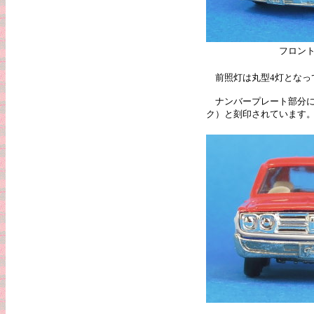
フロン
前照灯は丸型4灯となっ
ナンバープレート部分には「
ク）と刻印されています