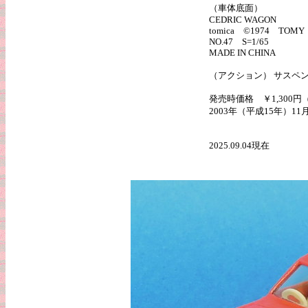
（車体底面）
CEDRIC WAGON
tomica ©1974 TOMY
NO.47 S=1/65
MADE IN CHINA
（アクション） サスペン
発売時価格 ￥1,300円
2003年（平成15年）11
2025.09.04現在