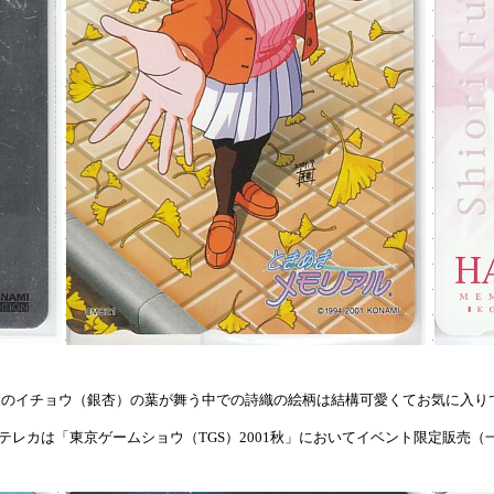
中のイチョウ（銀杏）の葉が舞う中での詩織の絵柄は結構可愛くてお気に入り
レカは「東京ゲームショウ（TGS）2001秋」においてイベント限定販売（