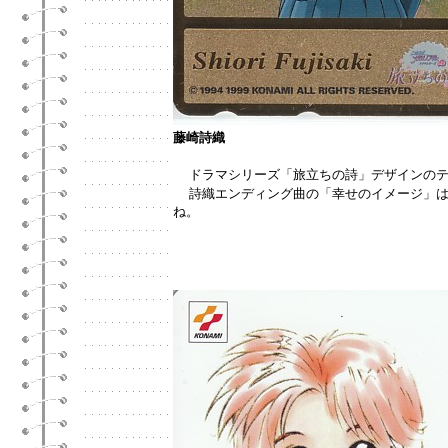
藤崎詩織
ドラマシリーズ「旅立ちの詩」デザインの
詩織エンディング曲の「幸せのイメージ」
ね。