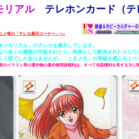
モリアル
テレホンカード（テ
ニメ等の「テレカ展示コーナー」へ♪
モリアル」のテレカを展示しています。
多くの種類が市販されたり、特典として配布されたりして
部でしかありませんが、「ときメモ」の琴線を感じる１ペー
等のイラスト等の著作物の著作権等諸権利は、すべて当該権利を有する方に