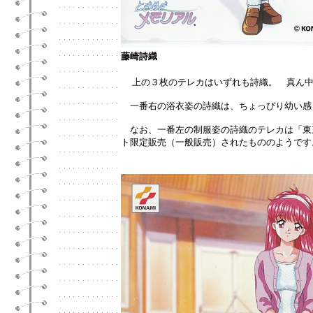
藤崎詩織
上の３枚のテレカはいずれも詩織。 真ん
一番右の浴衣姿の詩織は、ちょっぴり幼い感
なお、一番左の制服姿の詩織のテレカは「東京ゲ
ト限定販売（一般販売）されたもののようです