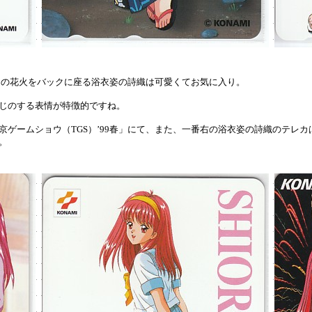
中の花火をバックに座る浴衣姿の詩織は可愛くてお気に入り。
じのする表情が特徴的ですね。
ームショウ（TGS）’99春」にて、また、一番右の浴衣姿の詩織のテレカは
。