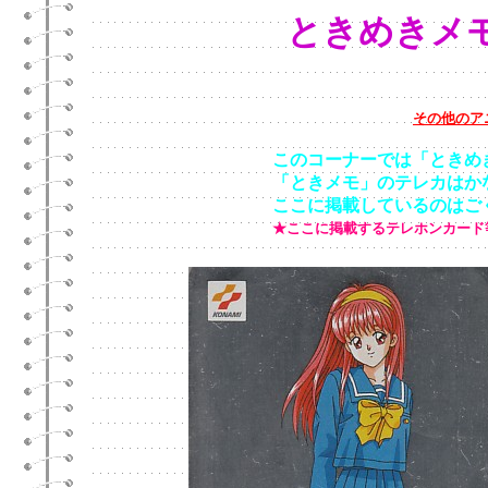
ときめきメ
その他のア
このコーナーでは「ときめきメ
「ときメモ」のテレカはかなり
ここに掲載しているのはごく１
★ここに掲載するテレホンカード