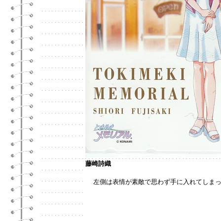
藤崎詩織
左側は表情が素敵で思わず手に入れてしま