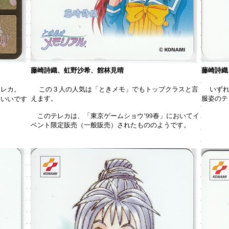
藤崎詩織、虹野沙希、館林見晴
藤崎詩織
テレカ。
この３人の人気は「ときメモ」でもトップクラスと言
いず
えます。
服姿のテ
はいいです
このテレカは、「東京ゲームショウ’99春」においてイ
ベント限定販売（一般販売）されたもののようです。