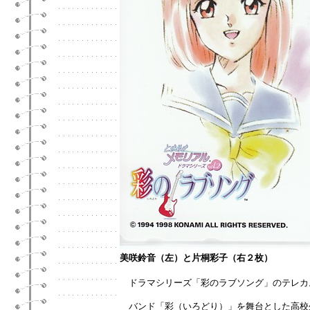
美咲鈴音（左）と片桐彩子（右２枚）
ドラマシリーズ「彩のラブソング」のテレカ
バンド「彩（いろどり）」を舞台とした高校