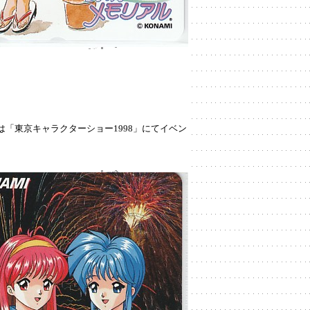
「東京キャラクターショー1998」にてイベン