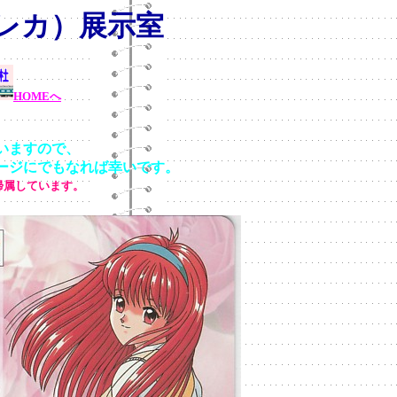
レカ）展示室
HOMEへ
いますので、
ジにでもなれば幸いです。
帰属しています。