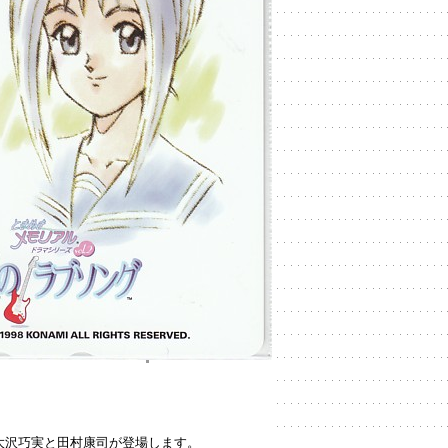
大沢巧実と田村康司が登場します。