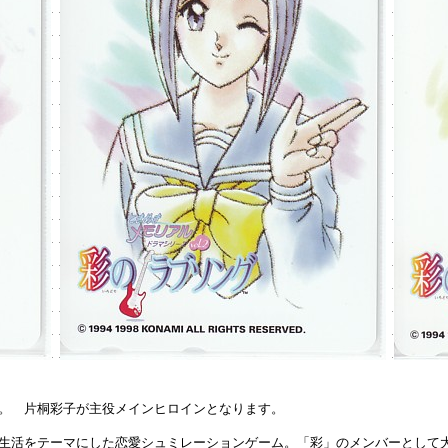
。 片桐彩子が主役メインヒロインとなります。
生活をテーマにした恋愛シュミレーションゲーム。「彩」のメンバーとして